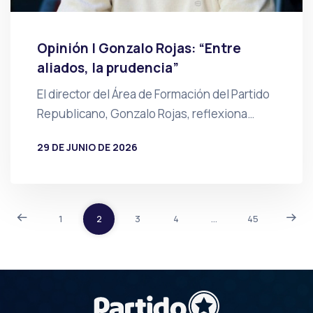
Opinión | Gonzalo Rojas: “Entre
aliados, la prudencia”
El director del Área de Formación del Partido
Republicano, Gonzalo Rojas, reflexiona…
29 DE JUNIO DE 2026
POR
PRENSA
1
2
3
4
…
45