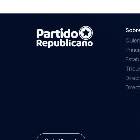
Sobr
Quié
Princ
Estat
Tribu
Direct
Direct