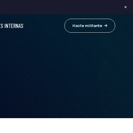
×
ES INTERNAS
Hazte militante