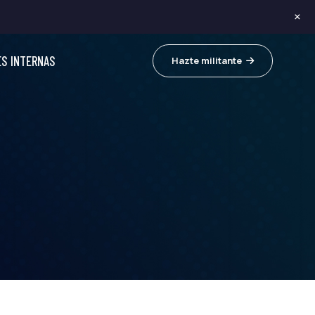
×
ES INTERNAS
Hazte militante