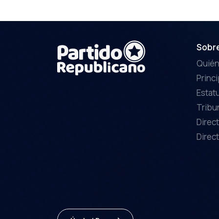
Sobr
Quié
Princ
Estat
Tribu
Direct
Direct