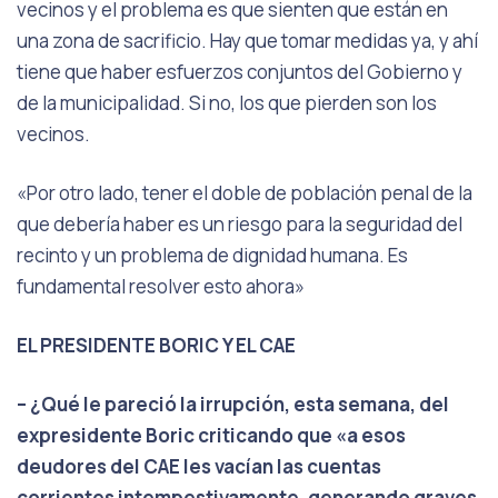
vecinos y el problema es que sienten que están en
una zona de sacrificio. Hay que tomar medidas ya, y ahí
tiene que haber esfuerzos conjuntos del Gobierno y
de la municipalidad. Si no, los que pierden son los
vecinos.
«Por otro lado, tener el doble de población penal de la
que debería haber es un riesgo para la seguridad del
recinto y un problema de dignidad humana. Es
fundamental resolver esto ahora»
EL PRESIDENTE BORIC Y EL CAE
– ¿Qué le pareció la irrupción, esta semana, del
expresidente Boric criticando que «a esos
deudores del CAE les vacían las cuentas
corrientes intempestivamente, generando graves