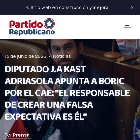
×
⚠ Sitio web en construcción y mejora
•
15 de junio de 2026
Noticias
DIPUTADO J.A KAST
ADRIASOLA APUNTA A BORIC
POR EL CAE: “EL RESPONSABLE
DE CREAR UNA FALSA
EXPECTATIVA ES ÉL”
Por
Prensa
.