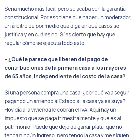
Sería mucho más fácil, pero se acaba con la garantía
constitucional. Por eso tiene que haber un moderador,
un árbitro de por medio que diga en qué casos se
justifica y en cuáles no. Sí es cierto que hay que
regular cómo se ejecuta todo esto.
– ¿Qué le parece que liberen del pago de
contribuciones de la primera casa a los mayores
de 65 años, independiente del costo de la casa?
Si una persona compra una casa, ¿por qué va a seguir
pagando un arriendo al Estado si la casa ya es suya?
Hoy día a la vivienda le cobran el IVA. Aquí hay un
impuesto que se paga trimestralmente y que es al
patrimonio. Puede que deje de ganar plata, que no
tenga ningún ingreso, pero tengo la casa y me siguen