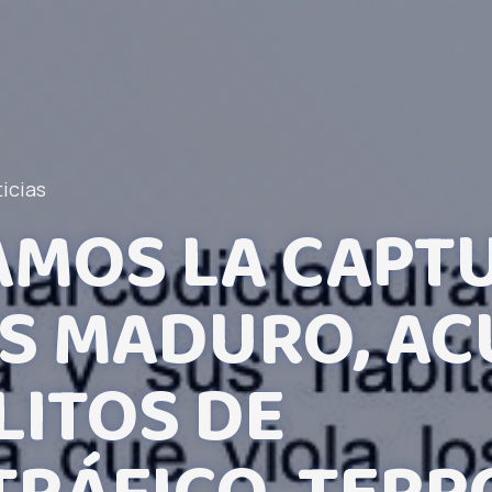
icias
MOS LA CAPT
S MADURO, A
LITOS DE