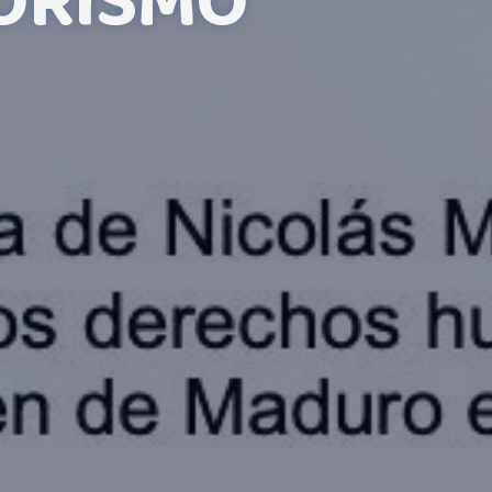
ORISMO