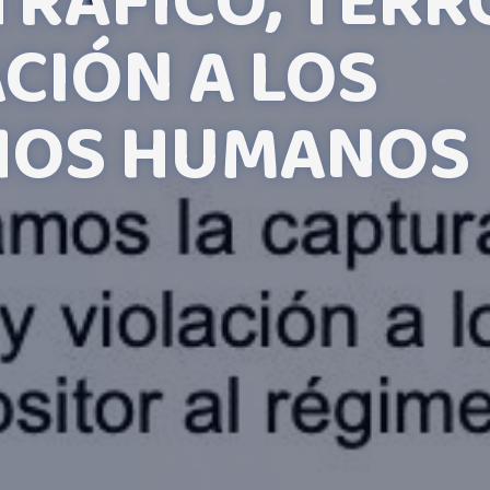
RÁFICO, TERR
ACIÓN A LOS
HOS HUMANOS