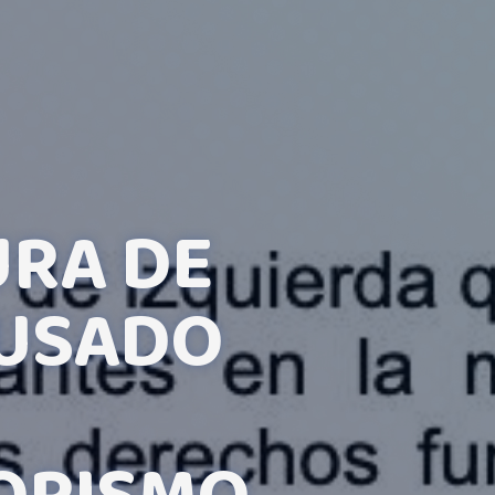
URA DE
CUSADO