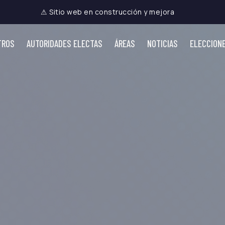
⚠ Sitio web en construcción y mejora
TROS
AUTORIDADES ELECTAS
ÁREAS
NOTICIAS
ELECCION