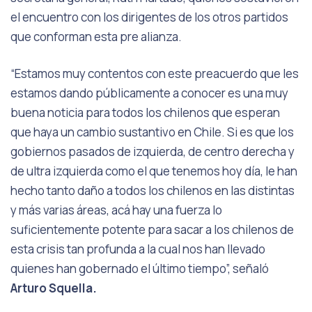
el encuentro con los dirigentes de los otros partidos
que conforman esta pre alianza.
“Estamos muy contentos con este preacuerdo que les
estamos dando públicamente a conocer es una muy
buena noticia para todos los chilenos que esperan
que haya un cambio sustantivo en Chile. Si es que los
gobiernos pasados de izquierda, de centro derecha y
de ultra izquierda como el que tenemos hoy día, le han
hecho tanto daño a todos los chilenos en las distintas
y más varias áreas, acá hay una fuerza lo
suficientemente potente para sacar a los chilenos de
esta crisis tan profunda a la cual nos han llevado
quienes han gobernado el último tiempo”, señaló
Arturo Squella.