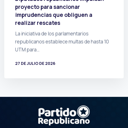
proyecto para sancionar
imprudencias que obliguen a
realizar rescates
La iniciativa de los parlamentarios
republicanos establece multas de hasta 10
UTM para…
27 DE JULIO DE 2026
POR
PRENSA