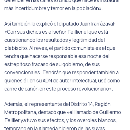
defender en las calles lo único que hace es instaurar
más incertidumbre y temor en la población».
Así también lo explicó el diputado Juan Irarrázaval:
«Con sus dichos es el señor Teillier el que está
cuestionando los resultados y legitimidad del
plebiscito. Al revés, el partido comunista es el que
tendrá que hacerse responsable esa noche del
estrepitoso fracaso de su gobierno, de sus
convencionales. Tendrán que responder también a
quienes él, en su ADN de autor intelectual, usó como
carne de cañón en este proceso revolucionario».
Además, el representante del Distrito 14, Región
Metropolitana, destacó que «el llamado de Guillermo
Teillier ya tuvo sus efectos, y los overoles blancos,
temprano en la Alameda hicieron de las suyas.