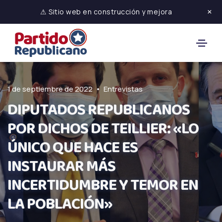
×
⚠ Sitio web en construcción y mejora
•
1 de septiembre de 2022
Entrevistas
DIPUTADOS REPUBLICANOS
POR DICHOS DE TEILLIER: «LO
ÚNICO QUE HACE ES
INSTAURAR MÁS
INCERTIDUMBRE Y TEMOR EN
LA POBLACIÓN»