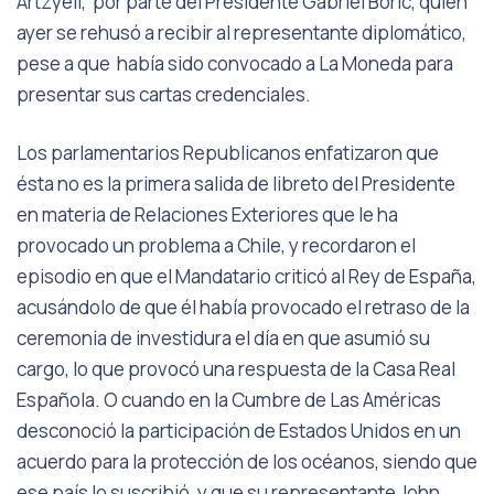
Artzyeli, por parte del Presidente Gabriel Boric, quien
ayer se rehusó a recibir al representante diplomático,
pese a que había sido convocado a La Moneda para
presentar sus cartas credenciales.
Los parlamentarios Republicanos enfatizaron que
ésta no es la primera salida de libreto del Presidente
en materia de Relaciones Exteriores que le ha
provocado un problema a Chile, y recordaron el
episodio en que el Mandatario criticó al Rey de España,
acusándolo de que él había provocado el retraso de la
ceremonia de investidura el día en que asumió su
cargo, lo que provocó una respuesta de la Casa Real
Española. O cuando en la Cumbre de Las Américas
desconoció la participación de Estados Unidos en un
acuerdo para la protección de los océanos, siendo que
ese país lo suscribió, y que su representante John