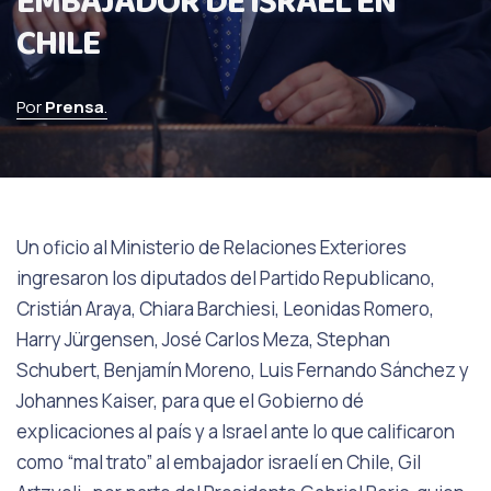
EMBAJADOR DE ISRAEL EN
CHILE
Por
Prensa
.
Un oficio al Ministerio de Relaciones Exteriores
ingresaron los diputados del Partido Republicano,
Cristián Araya, Chiara Barchiesi, Leonidas Romero,
Harry Jürgensen, José Carlos Meza, Stephan
Schubert, Benjamín Moreno, Luis Fernando Sánchez y
Johannes Kaiser, para que el Gobierno dé
explicaciones al país y a Israel ante lo que calificaron
como “mal trato” al embajador israelí en Chile, Gil