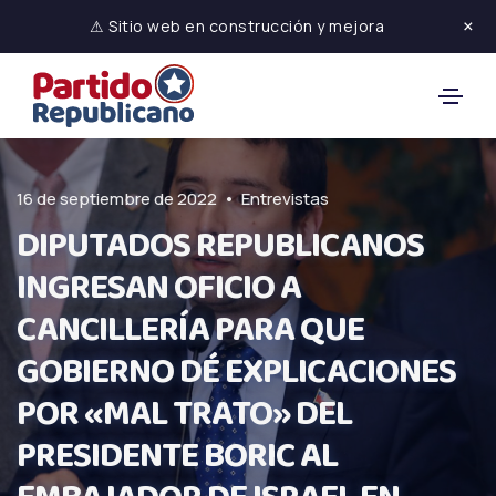
×
⚠ Sitio web en construcción y mejora
•
16 de septiembre de 2022
Entrevistas
DIPUTADOS REPUBLICANOS
INGRESAN OFICIO A
CANCILLERÍA PARA QUE
GOBIERNO DÉ EXPLICACIONES
POR «MAL TRATO» DEL
PRESIDENTE BORIC AL