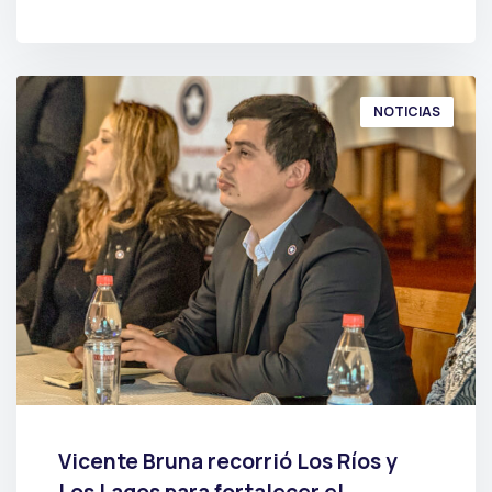
POR
PRENSA
NOTICIAS
Vicente Bruna recorrió Los Ríos y