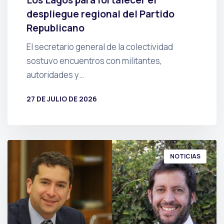
Los Lagos para fortalecer el
despliegue regional del Partido
Republicano
El secretario general de la colectividad
sostuvo encuentros con militantes,
autoridades y…
27 DE JULIO DE 2026
POR
PRENSA
NOTICIAS