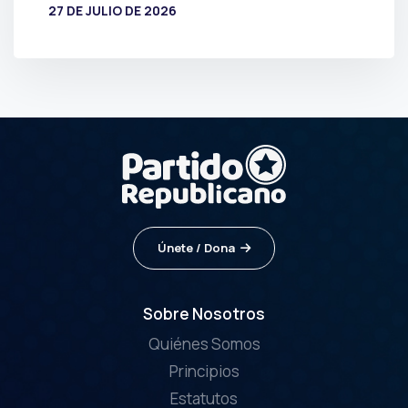
27 DE JULIO DE 2026
POR
PRENSA
Únete / Dona
Sobre Nosotros
Quiénes Somos
Principios
Estatutos