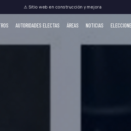
⚠ Sitio web en construcción y mejora
TROS
AUTORIDADES ELECTAS
ÁREAS
NOTICIAS
ELECCION