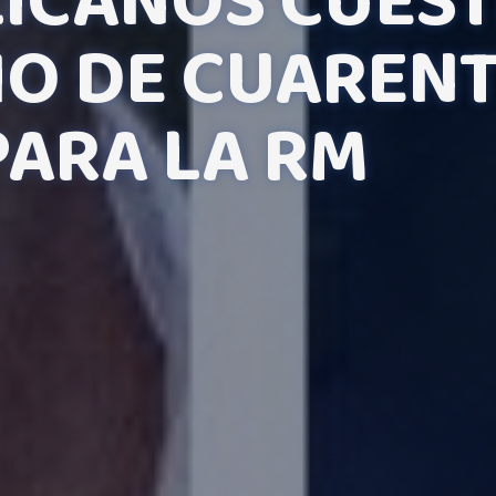
ICANOS CUES
O DE CUAREN
PARA LA RM