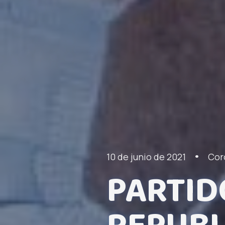
•
10 de junio de 2021
Cor
PARTID