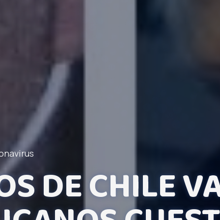
onavirus
OS DE CHILE V