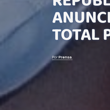
REPUBL
ANUNCI
TOTAL 
Por
Prensa
.