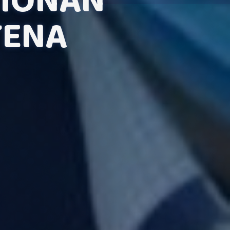
TIONAN
TENA