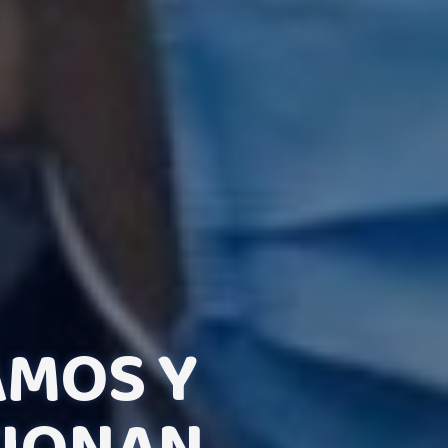
AMOS Y