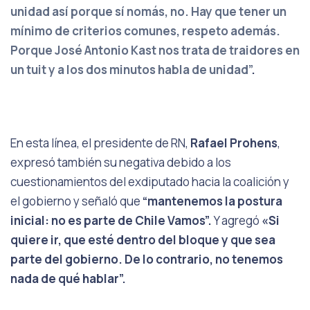
unidad así porque sí nomás, no. Hay que tener un
mínimo de criterios comunes, respeto además.
Porque José Antonio Kast nos trata de traidores en
un tuit y a los dos minutos habla de unidad”
.
En esta línea, el presidente de RN,
Rafael Prohens
,
expresó también su negativa debido a los
cuestionamientos del exdiputado hacia la coalición y
el gobierno y señaló que
“mantenemos la postura
inicial: no es parte de Chile Vamos”.
Y agregó
«Si
quiere ir, que esté dentro del bloque y que sea
parte del gobierno. De lo contrario, no tenemos
nada de qué hablar”.