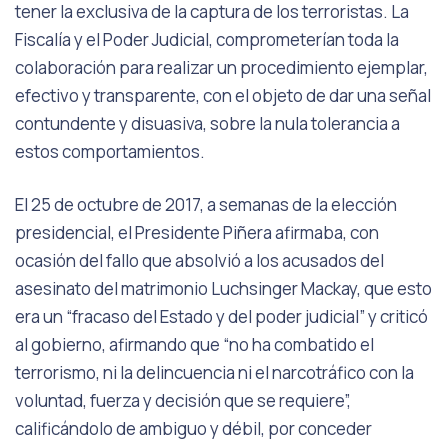
tener la exclusiva de la captura de los terroristas. La
Fiscalía y el Poder Judicial, comprometerían toda la
colaboración para realizar un procedimiento ejemplar,
efectivo y transparente, con el objeto de dar una señal
contundente y disuasiva, sobre la nula tolerancia a
estos comportamientos.
El 25 de octubre de 2017, a semanas de la elección
presidencial, el Presidente Piñera afirmaba, con
ocasión del fallo que absolvió a los acusados del
asesinato del matrimonio Luchsinger Mackay, que esto
era un “fracaso del Estado y del poder judicial” y criticó
al gobierno, afirmando que “no ha combatido el
terrorismo, ni la delincuencia ni el narcotráfico con la
voluntad, fuerza y decisión que se requiere”,
calificándolo de ambiguo y débil, por conceder