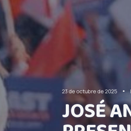
•
23 de octubre de 2025
JOSÉ A