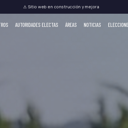
⚠ Sitio web en construcción y mejora
TROS
AUTORIDADES ELECTAS
ÁREAS
NOTICIAS
ELECCION