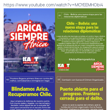
https://www.youtube.com/watch?v=MCYEEMHObi4