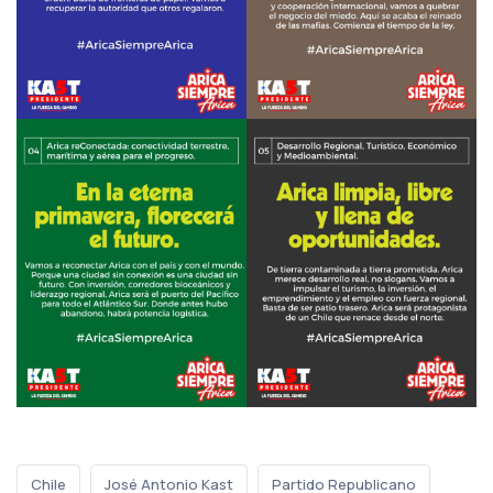
Chile
José Antonio Kast
Partido Republicano