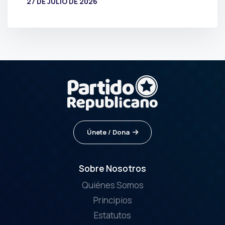
27 DE JULIO DE 2026
POR
PRENSA
Únete / Dona
Sobre Nosotros
Quiénes Somos
Principios
Estatutos