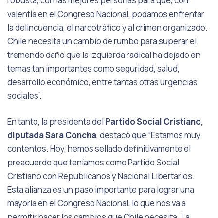
robusta, con las mejores personas para que, con
valentía en el Congreso Nacional, podamos enfrentar
la delincuencia, el narcotráfico y al crimen organizado.
Chile necesita un cambio de rumbo para superar el
tremendo daño que la izquierda radical ha dejado en
temas tan importantes como seguridad, salud,
desarrollo económico, entre tantas otras urgencias
sociales”.
En tanto, la presidenta del
Partido Social Cristiano,
diputada Sara Concha
, destacó que “Estamos muy
contentos. Hoy, hemos sellado definitivamente el
preacuerdo que teníamos como Partido Social
Cristiano con Republicanos y Nacional Libertarios.
Esta alianza es un paso importante para lograr una
mayoría en el Congreso Nacional, lo que nos va a
permitir hacer los cambios que Chile necesita. La