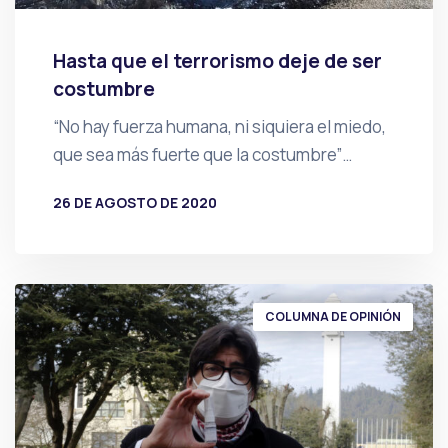
Hasta que el terrorismo deje de ser
costumbre
“No hay fuerza humana, ni siquiera el miedo,
que sea más fuerte que la costumbre”…
26 DE AGOSTO DE 2020
POR
PRENSA
COLUMNA DE OPINIÓN