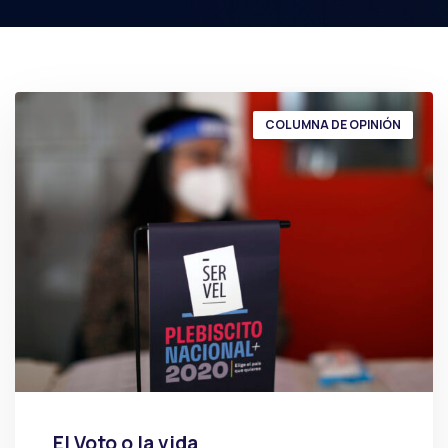
COLUMNA DE OPINIÓN
El Voto o la vida