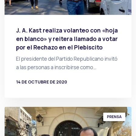
J. A. Kast realiza volanteo con «hoja
en blanco» y reitera llamado a votar
por el Rechazo en el Plebiscito
El presidente del Partido Republicano invitó
a las personas a inscribirse como…
14 DE OCTUBRE DE 2020
POR
PRENSA
PRENSA