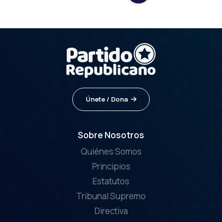
Únete / Dona
Sobre Nosotros
Quiénes Somos
Principios
Estatutos
Tribunal Supremo
Directiva