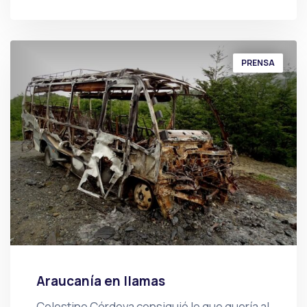
POR
PRENSA
PRENSA
Araucanía en llamas
Celestino Córdova consiguió lo que quería al