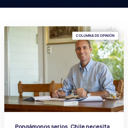
COLUMNA DE OPINIÓN
Pongámonos serios, Chile necesita