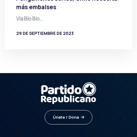
más embalses
Vía Bío Bío…
29 DE SEPTIEMBRE DE 2023
POR
PRENSA
Únete / Dona