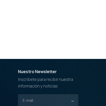
Nuestro Newsletter
Inscríbete para recibir nuestra
información y noticias