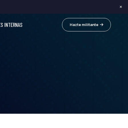
×
ES INTERNAS
Hazte militante