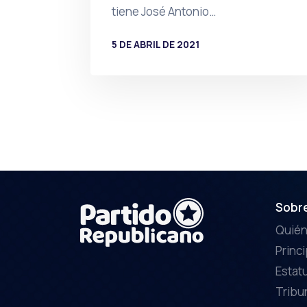
tiene José Antonio…
5 DE ABRIL DE 2021
POR
PRENSA
Sobr
Quié
Princ
Estat
Tribu